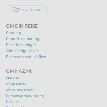
Chatt med oss
OM DIN REISE
Betaling
Rentefri delbatling
Reiseforsikringer
Alminnelige vilkår
Reservere sete på flyet
OM NAZAR
Om oss
Vi på Nazar
Jobbe hos Nazar
Personværnerklæring
Cookies