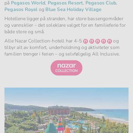
på
Pegasos World
,
Pegasos Resort
,
Pegasos Club
,
Pegasos Royal
og
Blue Sea Holiday Village
Hotellene ligger på stranden, har store bassengområder
og vannsklier – det soleklare valget for en familieferie for
både store og små.
Alle Nazar Collection-hotell har 4-5
og
tilbyr alt av komfort, underholdning og aktiviteter som
familien trenger i ferien – og selvfølgelig All Inclusive.