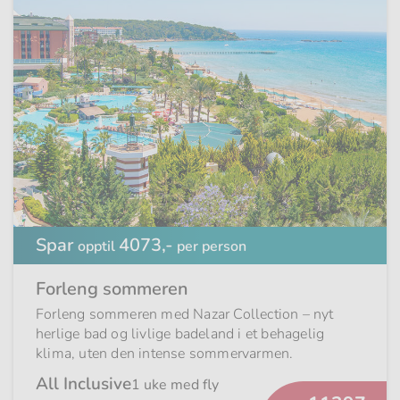
Spar
4073,-
opptil
per person
Forleng sommeren
Forleng sommeren med Nazar Collection – nyt
herlige bad og livlige badeland i et behagelig
klima, uten den intense sommervarmen.
All Inclusive
1 uke med fly