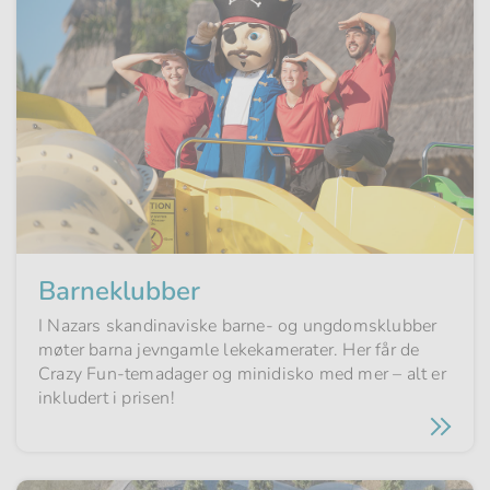
Barneklubber
I Nazars skandinaviske barne- og ungdomsklubber
møter barna jevngamle lekekamerater. Her får de
Crazy Fun-temadager og minidisko med mer – alt er
inkludert i prisen!