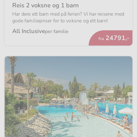
Reis 2 voksne og 1 barn
Har dere ett barn med på ferien? Vi har reisene med
gode familiepriser for to voksne og ett barn!
All Inclusive
per familie
Fra
24791,-
fra