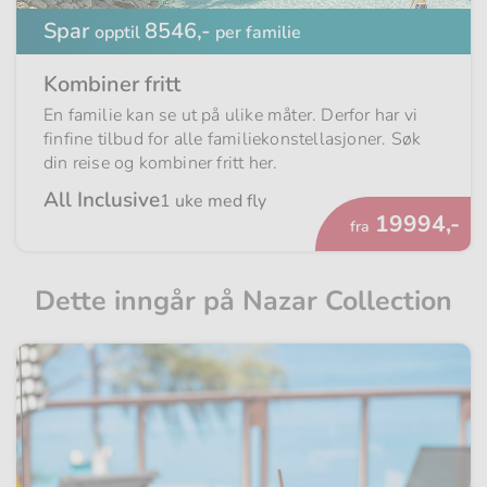
Spar
8546,-
opptil
per familie
Kombiner fritt
En familie kan se ut på ulike måter. Derfor har vi
finfine tilbud for alle familiekonstellasjoner. Søk
din reise og kombiner fritt her.
All Inclusive
1 uke med fly
Fra
19994,-
fra
Dette inngår på Nazar Collection