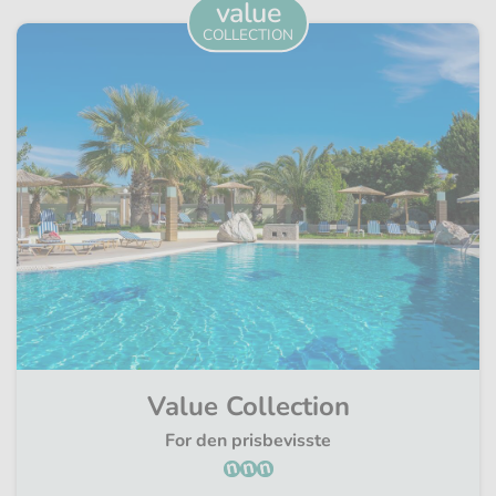
value
COLLECTION
Value Collection
For den prisbevisste