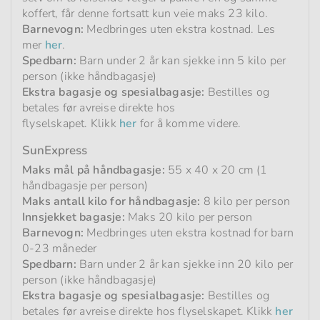
koffert, får denne fortsatt kun veie maks 23 kilo.
Barnevogn:
Medbringes uten ekstra kostnad. Les
mer
her
.
Spedbarn:
Barn under 2 år kan sjekke inn 5 kilo per
person (ikke håndbagasje)
Ekstra bagasje og spesialbagasje:
Bestilles og
betales før avreise direkte hos
flyselskapet. Klikk
her
for å komme videre.
SunExpress
Maks mål på håndbagasje:
55 x 40 x 20 cm (1
håndbagasje per person)
Maks antall kilo for håndbagasje:
8 kilo per person
Innsjekket bagasje:
Maks 20 kilo per person
Barnevogn:
Medbringes uten ekstra kostnad for barn
0-23 måneder
Spedbarn:
Barn under 2 år kan sjekke inn 20 kilo per
person (ikke håndbagasje)
Ekstra bagasje og spesialbagasje:
Bestilles og
betales før avreise direkte hos flyselskapet. Klikk
her