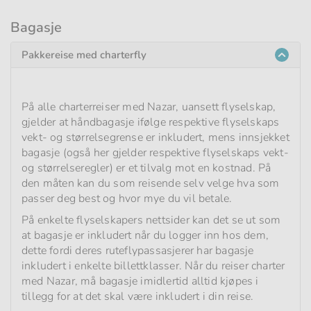
Bagasje
Pakkereise med charterfly
På alle charterreiser med Nazar, uansett flyselskap,
gjelder at håndbagasje ifølge respektive flyselskaps
vekt- og størrelsegrense er inkludert, mens innsjekket
bagasje (også her gjelder respektive flyselskaps vekt-
og størrelseregler) er et tilvalg mot en kostnad. På
den måten kan du som reisende selv velge hva som
passer deg best og hvor mye du vil betale.
På enkelte flyselskapers nettsider kan det se ut som
at bagasje er inkludert når du logger inn hos dem,
dette fordi deres ruteflypassasjerer har bagasje
inkludert i enkelte billettklasser. Når du reiser charter
med Nazar, må bagasje imidlertid alltid kjøpes i
tillegg for at det skal være inkludert i din reise.