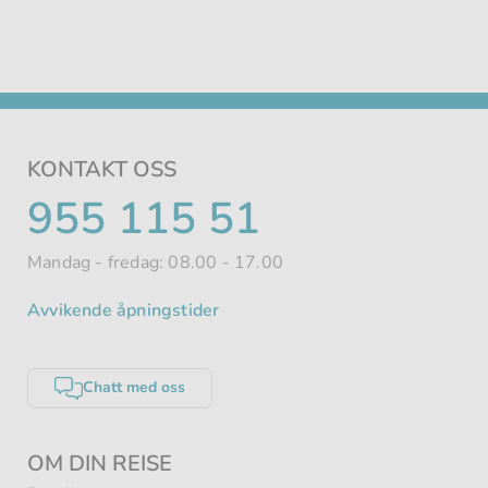
KONTAKT OSS
TELEFONNUMMER
955 115 51
Mandag - fredag: 08.00 - 17.00
Avvikende åpningstider
Chatt med oss
OM DIN REISE