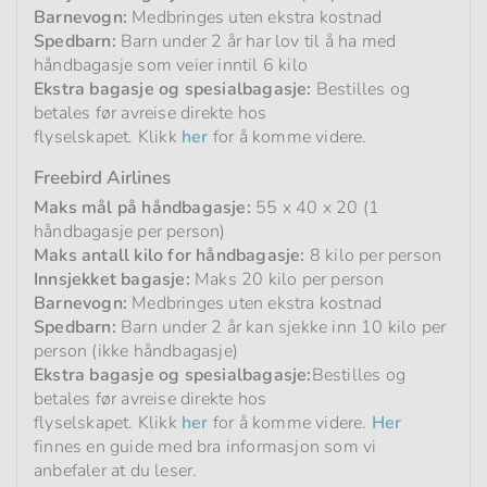
Barnevogn:
Medbringes uten ekstra kostnad
Spedbarn:
Barn under 2 år har lov til å ha med
håndbagasje som veier inntil 6 kilo
Ekstra bagasje og spesialbagasje:
Bestilles og
betales før avreise direkte hos
flyselskapet. Klikk
her
for å komme videre.
Freebird Airlines
Maks mål på håndbagasje:
55 x 40 x 20 (1
håndbagasje per person)
Maks antall kilo for håndbagasje:
8 kilo per person
Innsjekket bagasje:
Maks 20 kilo per person
Barnevogn:
Medbringes uten ekstra kostnad
Spedbarn:
Barn under 2 år kan sjekke inn 10 kilo per
person (ikke håndbagasje)
Ekstra bagasje og spesialbagasje:
Bestilles og
betales før avreise direkte hos
flyselskapet. Klikk
her
for å komme videre.
Her
finnes en guide med bra informasjon som vi
anbefaler at du leser.