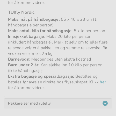
for å komme videre.
TUIfly Nordic
Maks mål på håndbagasje:
55 x 40 x 23 cm (1
håndbagasje per person)
Maks antall kilo for håndbagasje:
5 kilo per person
Innsjekket bagasje:
Maks 20 kilo per person
(inkludert håndbagasje). Merk at selv om to eller flere
reisende velger å pakke i én og samme reiseveske, får
vesken veie maks 25 kg.
Barnevogn:
Medbringes uten ekstra kostnad
Barn under 2 år:
Kan sjekke inn 10 kilo per person
(ikke håndbagasje)
Ekstra bagasje og spesialbagasje:
Bestilles og
betales før avreise direkte hos flyselskapet. Klikk
her
for å komme videre.
Pakkereiser med rutefly