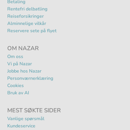
Betaling
Rentefri delbatling
Reiseforsikringer
Alminnelige vilkår
Reservere sete på flyet
OM NAZAR
Om oss
Vi på Nazar
Jobbe hos Nazar
Personværnerklæring
Cookies
Bruk av AI
MEST SØKTE SIDER
Vanlige spørsmål
Kundeservice