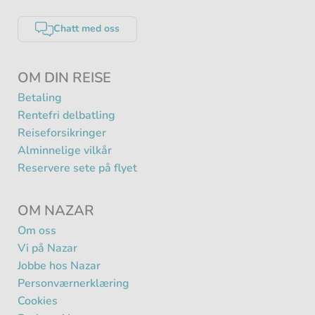
Chatt med oss
OM DIN REISE
Betaling
Rentefri delbatling
Reiseforsikringer
Alminnelige vilkår
Reservere sete på flyet
OM NAZAR
Om oss
Vi på Nazar
Jobbe hos Nazar
Personværnerklæring
Cookies