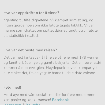
Hva var oppskriften for å vinne?
ngenting til tilfeldighetene. Vi kjempet som et lag, og
ingen gjorde noe som ikke fulgte lagets taktikk. Vi var
mange som chattet om spillet døgnet rundt, og vi fulgte
all statistikk i realtid.
Hva var det beste med reisen?
Det var helt fantastisk å få reise på ferie med 179 venner
og familie, både nye og gamle bekjente. Det er noe vi aldri
kommer å oppleve igjen. Høydepunktet var skumpartyet –
alle elsket det, fra de yngste barna til de eldste voksne.
Følg med!
Hold øye med våre sosiale medier for flere morsomme
kampanjer og konkurransen!
Facebook
,
Instagram
&
Youtube