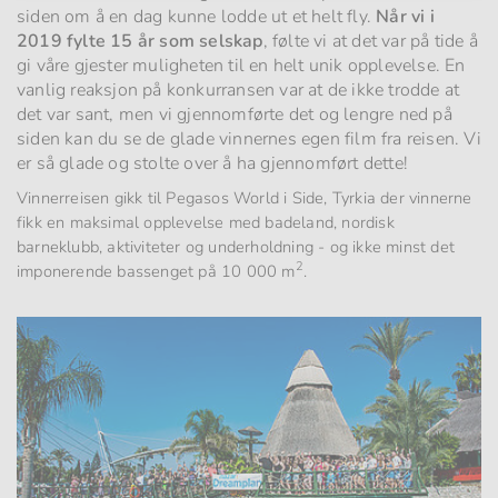
siden om å en dag kunne lodde ut et helt fly.
Når vi i
2019 fylte 15 år som selskap
, følte vi at det var på tide å
gi våre gjester muligheten til en helt unik opplevelse. En
vanlig reaksjon på konkurransen var at de ikke trodde at
det var sant, men vi gjennomførte det og lengre ned på
siden kan du se de glade vinnernes egen film fra reisen. Vi
er så glade og stolte over å ha gjennomført dette!
Vinnerreisen gikk til Pegasos World i Side, Tyrkia der vinnerne
fikk en maksimal opplevelse med badeland, nordisk
barneklubb, aktiviteter og underholdning - og ikke minst det
2
imponerende bassenget på 10 000 m
.