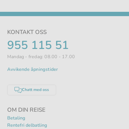
KONTAKT OSS
TELEFONNUMMER
955 115 51
Mandag - fredag: 08.00 - 17.00
Avvikende åpningstider
Chatt med oss
OM DIN REISE
Betaling
Rentefri delbatling