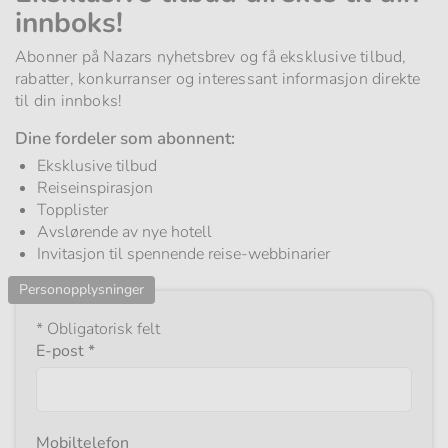
innboks!
Abonner på Nazars nyhetsbrev og få eksklusive tilbud,
rabatter, konkurranser og interessant informasjon direkte
til din innboks!
Dine fordeler som abonnent:
Eksklusive tilbud
Reiseinspirasjon
Topplister
Avslørende av nye hotell
Invitasjon til spennende reise-webbinarier
Personopplysninger
* Obligatorisk felt
Obligatorisk
E-post
*
felt
Mobiltelefon