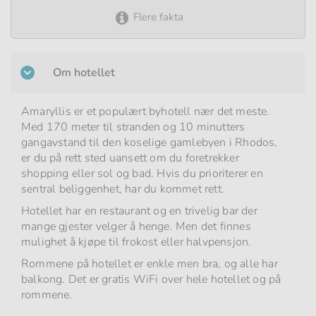
Flere fakta
Om hotellet
Amaryllis er et populært byhotell nær det meste.
Med 170 meter til stranden og 10 minutters
gangavstand til den koselige gamlebyen i Rhodos,
er du på rett sted uansett om du foretrekker
shopping eller sol og bad. Hvis du prioriterer en
sentral beliggenhet, har du kommet rett.
Hotellet har en restaurant og en trivelig bar der
mange gjester velger å henge. Men det finnes
mulighet å kjøpe til frokost eller halvpensjon.
Rommene på hotellet er enkle men bra, og alle har
balkong. Det er gratis WiFi over hele hotellet og på
rommene.