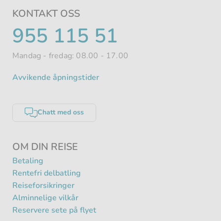
KONTAKT OSS
TELEFONNUMMER
955 115 51
Mandag - fredag: 08.00 - 17.00
Avvikende åpningstider
Chatt med oss
OM DIN REISE
Betaling
Rentefri delbatling
Reiseforsikringer
Alminnelige vilkår
Reservere sete på flyet