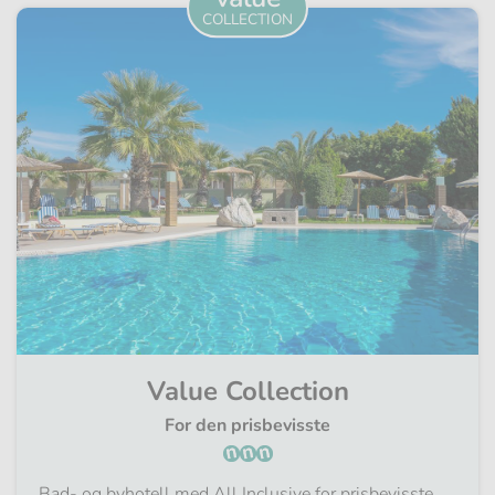
COLLECTION
Value Collection
For den prisbevisste
Bad- og byhotell med All Inclusive for prisbevisste