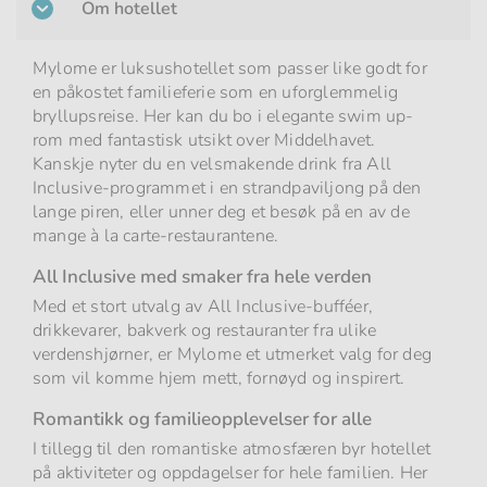
Om hotellet
Mylome er luksushotellet som passer like godt for
en påkostet familieferie som en uforglemmelig
bryllupsreise. Her kan du bo i elegante swim up-
rom med fantastisk utsikt over Middelhavet.
Kanskje nyter du en velsmakende drink fra All
Inclusive-programmet i en strandpaviljong på den
lange piren, eller unner deg et besøk på en av de
mange à la carte-restaurantene.
All Inclusive med smaker fra hele verden
Med et stort utvalg av All Inclusive-bufféer,
drikkevarer, bakverk og restauranter fra ulike
verdenshjørner, er Mylome et utmerket valg for deg
som vil komme hjem mett, fornøyd og inspirert.
Romantikk og familieopplevelser for alle
I tillegg til den romantiske atmosfæren byr hotellet
på aktiviteter og oppdagelser for hele familien. Her