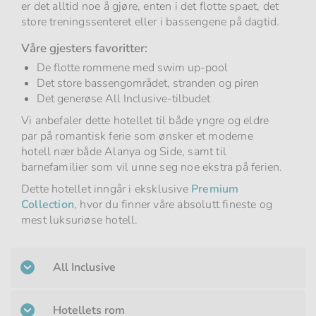
er det alltid noe å gjøre, enten i det flotte spaet, det
store treningssenteret eller i bassengene på dagtid.
Våre gjesters favoritter:
De flotte rommene med swim up-pool
Det store bassengområdet, stranden og piren
Det generøse All Inclusive-tilbudet
Vi anbefaler dette hotellet til både yngre og eldre
par på romantisk ferie som ønsker et moderne
hotell nær både Alanya og Side, samt til
barnefamilier som vil unne seg noe ekstra på ferien.
Dette hotellet inngår i eksklusive
Premium
Collection
, hvor du finner våre absolutt fineste og
mest luksuriøse hotell.
All Inclusive
Hotellets rom