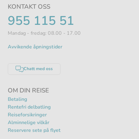
KONTAKT OSS
TELEFONNUMMER
955 115 51
Mandag - fredag: 08.00 - 17.00
Avvikende åpningstider
Chatt med oss
OM DIN REISE
Betaling
Rentefri delbatling
Reiseforsikringer
Alminnelige vilkår
Reservere sete på flyet