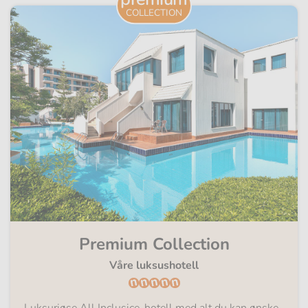
COLLECTION
Premium Collection
Våre luksushotell
Luksuriøse All Inclusice-hotell med alt du kan ønske