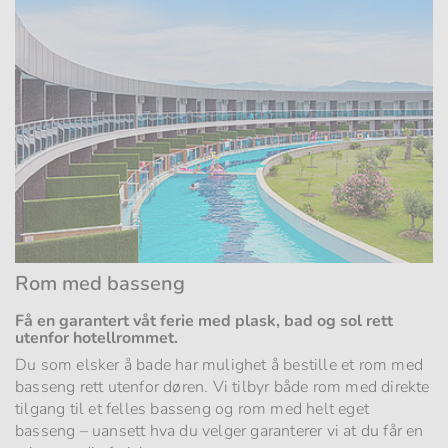
Rom med basseng
Få en garantert våt ferie med plask, bad og sol rett
utenfor hotellrommet.
Du som elsker å bade har mulighet å bestille et rom med
basseng rett utenfor døren. Vi tilbyr både rom med direkte
tilgang til et felles basseng og rom med helt eget
basseng – uansett hva du velger garanterer vi at du får en