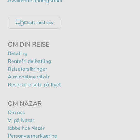
Avvikende åpningstider
Chatt med oss
OM DIN REISE
Betaling
Rentefri delbatling
Reiseforsikringer
Alminnelige vilkår
Reservere sete på flyet
OM NAZAR
Om oss
Vi på Nazar
Jobbe hos Nazar
Personværnerklæring