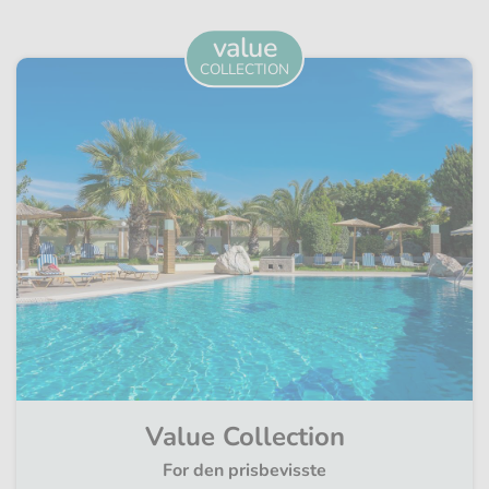
value
COLLECTION
Value Collection
For den prisbevisste