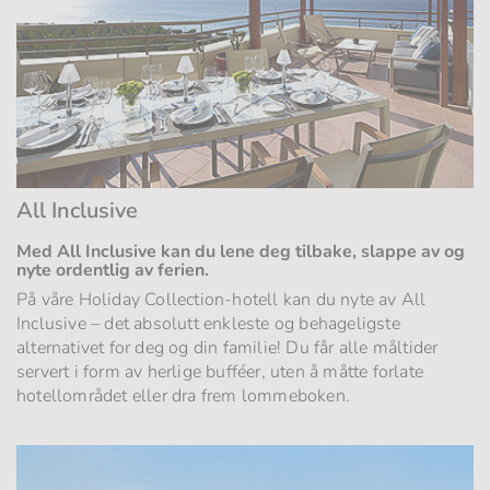
All Inclusive
Med All Inclusive kan du lene deg tilbake, slappe av og
nyte ordentlig av ferien.
På våre Holiday Collection-hotell kan du nyte av All
Inclusive – det absolutt enkleste og behageligste
alternativet for deg og din familie! Du får alle måltider
servert i form av herlige bufféer, uten å måtte forlate
hotellområdet eller dra frem lommeboken.