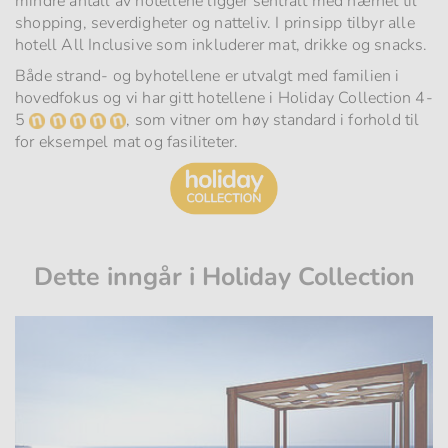
mindre antall av hotellene ligger sentralt med nærhet til
shopping, severdigheter og natteliv. I prinsipp tilbyr alle
hotell All Inclusive som inkluderer mat, drikke og snacks.
Både strand- og byhotellene er utvalgt med familien i
hovedfokus og vi har gitt hotellene i Holiday Collection 4-
5
, som vitner om høy standard i forhold til
for eksempel mat og fasiliteter.
Dette inngår i Holiday Collection