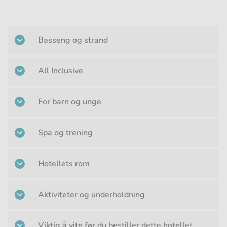
Basseng og strand
All Inclusive
For barn og unge
Spa og trening
Hotellets rom
Aktiviteter og underholdning
Viktig å vite før du bestiller dette hotellet