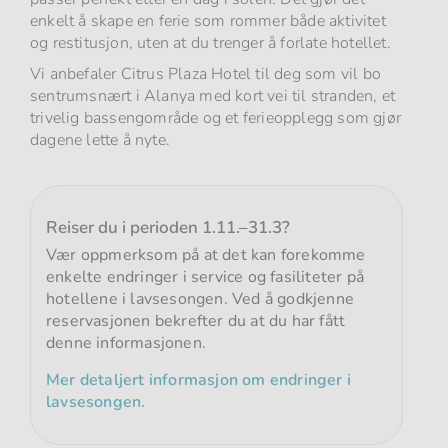
enkelt å skape en ferie som rommer både aktivitet
og restitusjon, uten at du trenger å forlate hotellet.
Vi anbefaler Citrus Plaza Hotel til deg som vil bo
sentrumsnært i Alanya med kort vei til stranden, et
trivelig bassengområde og et ferieopplegg som gjør
dagene lette å nyte.
Reiser du i perioden 1.11.–31.3?
Vær oppmerksom på at det kan forekomme
enkelte endringer i service og fasiliteter på
hotellene i lavsesongen. Ved å godkjenne
reservasjonen bekrefter du at du har fått
denne informasjonen.
Mer detaljert informasjon om endringer i
lavsesongen.