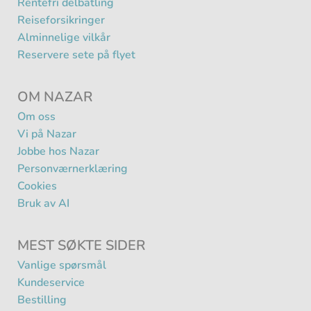
Rentefri delbatling
Reiseforsikringer
Alminnelige vilkår
Reservere sete på flyet
OM NAZAR
Om oss
Vi på Nazar
Jobbe hos Nazar
Personværnerklæring
Cookies
Bruk av AI
MEST SØKTE SIDER
Vanlige spørsmål
Kundeservice
Bestilling