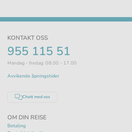
KONTAKT OSS
TELEFONNUMMER
955 115 51
Mandag - fredag: 08.00 - 17.00
Avvikende åpningstider
Chatt med oss
OM DIN REISE
Betaling