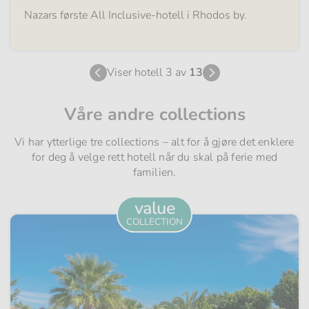
Nazars første All Inclusive-hotell i Rhodos by.
Viser hotell 3 av
13
Våre andre collections
Vi har ytterlige tre collections – alt for å gjøre det enklere
for deg å velge rett hotell når du skal på ferie med
familien.
value
COLLECTION