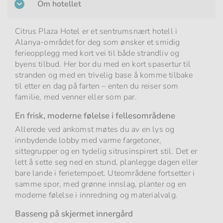
Om hotellet
Citrus Plaza Hotel er et sentrumsnært hotell i
Alanya-området for deg som ønsker et smidig
ferieopplegg med kort vei til både strandliv og
byens tilbud. Her bor du med en kort spasertur til
stranden og med en trivelig base å komme tilbake
til etter en dag på farten – enten du reiser som
familie, med venner eller som par.
En frisk, moderne følelse i fellesområdene
Allerede ved ankomst møtes du av en lys og
innbydende lobby med varme fargetoner,
sittegrupper og en tydelig sitrusinspirert stil. Det er
lett å sette seg ned en stund, planlegge dagen eller
bare lande i ferietempoet. Uteområdene fortsetter i
samme spor, med grønne innslag, planter og en
moderne følelse i innredning og materialvalg.
Basseng på skjermet innergård