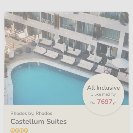
All Inclusive
1 uke med fly
Fra
7697,-
fra
Rhodos by, Rhodos
Castellum Suites