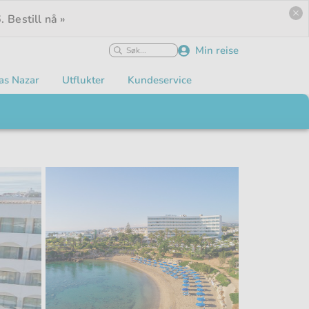
.
Bestill nå »
Min reise
as Nazar
Utflukter
Kundeservice