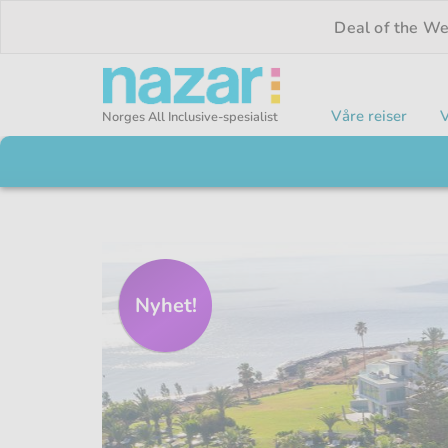
Deal of the W
Våre reiser
V
Norges All Inclusive-spesialist
Nazar logo
Nyhet!