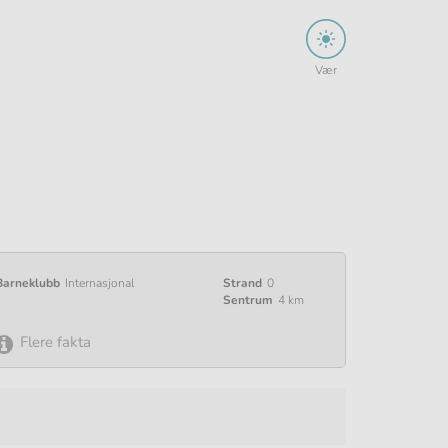
Vær
Barneklubb
Internasjonal
Strand
0
Sentrum
4 km
Flere fakta