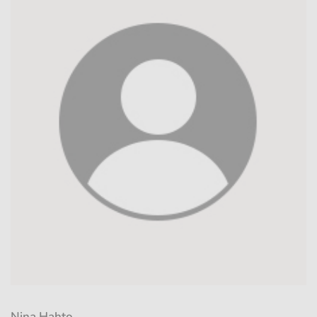
Nina Hahto