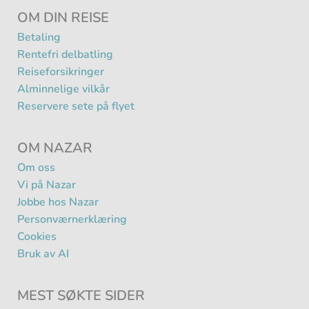
OM DIN REISE
Betaling
Rentefri delbatling
Reiseforsikringer
Alminnelige vilkår
Reservere sete på flyet
OM NAZAR
Om oss
Vi på Nazar
Jobbe hos Nazar
Personværnerklæring
Cookies
Bruk av AI
MEST SØKTE SIDER