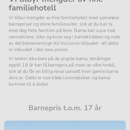
familiehotell
Vi tilbyr mengder av fine familiehotell med sjenerøse
barnepriser og store familiesviter, slik at du kan ta
med deg hele familien på ferie. Barna kan suse ned
vannskliene, leke og kose seg i barneklubben og nyte
av det barnevennlige All Inclusive-tilbudet– alt dette
er inkludert i den lave prisen.
Vi tenker ikke bare på de yngste barna, tenåringer
opptil 18 år kan få barnepris på noen av våre hotell,
slik at du får en billig reise uansett hvor gamle barna
dine er. Dette er noe både lommeboken og barna
kommer til å elske!
Barnepris t.o.m. 17 år