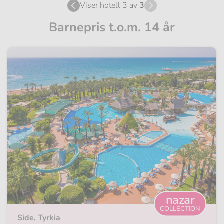
Viser hotell 3 av
3
Barnepris t.o.m. 14 år
nazar
COLLECTION
Side, Tyrkia