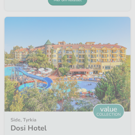
Mer om hotellet
value
COLLECTION
Side, Tyrkia
Dosi Hotel