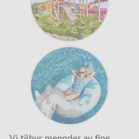
Vi tilbyr mengder av fine