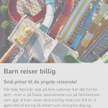
Barn reiser billig
Små priser til de yngste reisende!
Når hele familien skal på ferie sammen kan det fort bli
dyrt – men vi på Nazar spesialiserer oss på familiereiser,
som gjør at barn reiser ekstra billig med oss! Alt for å
gjøre det så bra og så enkelt som mulig for deg og