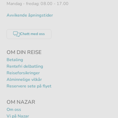
Mandag - fredag: 08.00 - 17.00
Avvikende åpningstider
Chatt med oss
OM DIN REISE
Betaling
Rentefri delbatling
Reiseforsikringer
Alminnelige vilkår
Reservere sete på flyet
OM NAZAR
Om oss
Vi på Nazar