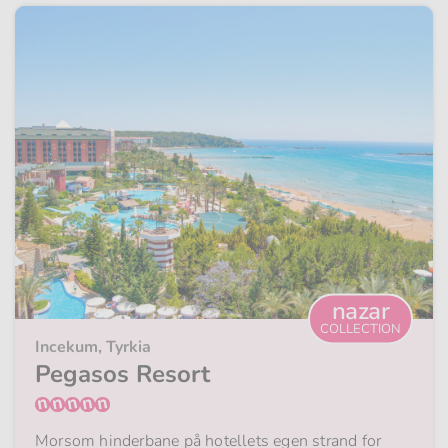
nazar
COLLECTION
Incekum, Tyrkia
Pegasos Resort
Morsom hinderbane på hotellets egen strand for