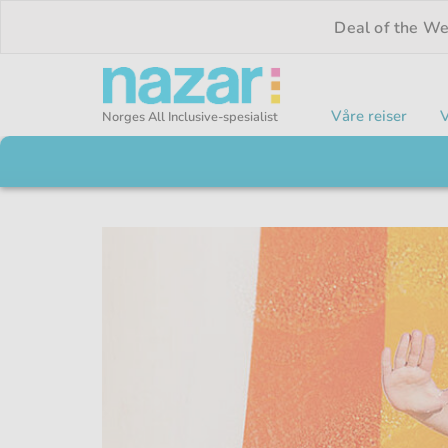
Deal of the W
Våre reiser
V
Norges All Inclusive-spesialist
Nazar logo