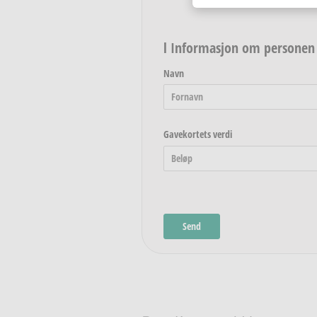
l Informasjon om personen 
Navn
Gavekortets verdi
Send