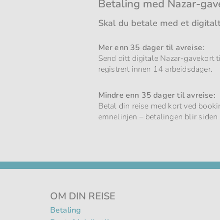
Betaling med Nazar-gav
Skal du betale med et digital
Mer enn 35 dager til avreise:
Send ditt digitale Nazar-gavekort t
registrert innen 14 arbeidsdager.
Mindre enn 35 dager til avreise:
Betal din reise med kort ved bookin
emnelinjen – betalingen blir siden 
OM DIN REISE
Betaling