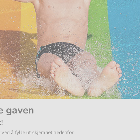
e gaven
!
 ved å fylle ut skjemaet nedenfor.