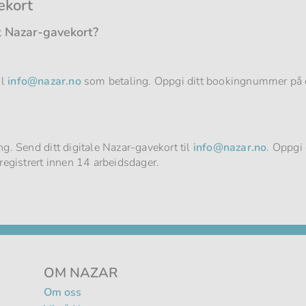
ekort
t Nazar-gavekort?
il
info@nazar.no
som betaling. Oppgi ditt bookingnummer på e
g. Send ditt digitale Nazar-gavekort til
info@nazar.no
. Oppgi
registrert innen 14 arbeidsdager.
OM NAZAR
Om oss