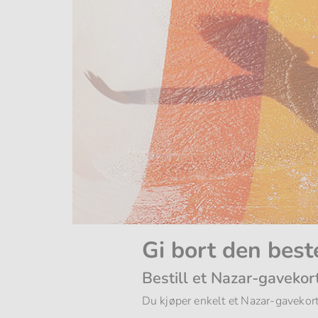
Gi bort den best
Bestill et Nazar-gavekort
Du kjøper enkelt et Nazar-gavekort