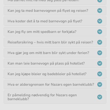
Må barnet mitt ha med seg pass på reisen?
Kan jeg ta med barnevognen på flyet og reisen?
Hva koster det å ta med barnevogn på flyet?
Kan jeg fly om mitt spedbarn er forkjøla?
Reiseforsikring – hvis mitt barn blir sykt på reisen?
Hva gjør jeg om mitt barn blir sykt under ferien?
Kan man leie barnevogn på plass på hotellet?
Kan jeg kjøpe bleier og badebleier på hotellet?
Hva er aldersgrensen for Nazars egen barneklubb?
Er påmelding nødvendig for Nazars egen
barneklubb?