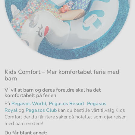
Kids Comfort – Mer komfortabel ferie med
barn
Vi vil at barn og deres foreldre skal ha det
komfortabelt på ferien!
På
Pegasos World
,
Pegasos Resort
,
Pegasos
Royal
og
Pegasos Club
kan du bestille vårt tilvalg Kids
Comfort der du får flere saker på hotellet som gjør reisen
med barn enklere!
Du får blant annet: