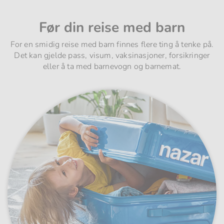
Før din reise med barn
For en smidig reise med barn finnes flere ting å tenke på.
Det kan gjelde pass, visum, vaksinasjoner, forsikringer
eller å ta med barnevogn og barnemat.