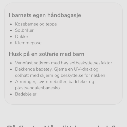
I barnets egen håndbagasje
Kosebamse og teppe
Solbriller
Drikke
Klemmepose
Husk på en solferie med barn
Vannfast solkrem med høy solbeskyttelsesfaktor
Dekkende badetøy. Gjerne en UV-drakt og
solhatt med skjerm og beskyttelse for nakken
Armringer, svømmebriller, badeleker og
plastsandaler/badesko
Badebleier