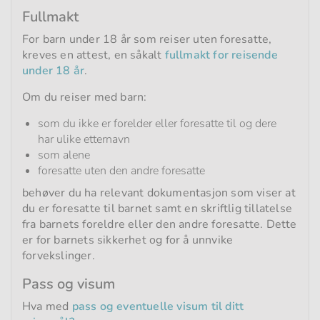
Fullmakt
For barn under 18 år som reiser uten foresatte,
kreves en attest, en såkalt
fullmakt for reisende
under 18 år
.
Om du reiser med barn:
som du ikke er forelder eller foresatte til og dere
har ulike etternavn
som alene
foresatte uten den andre foresatte
behøver du ha relevant dokumentasjon som viser at
du er foresatte til barnet samt en skriftlig tillatelse
fra barnets foreldre eller den andre foresatte. Dette
er for barnets sikkerhet og for å unnvike
forvekslinger.
Pass og visum
Hva med
pass og eventuelle visum til ditt