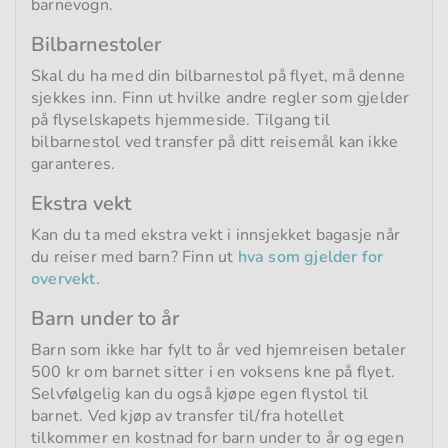
barnevogn.
Bilbarnestoler
Skal du ha med din bilbarnestol på flyet, må denne
sjekkes inn. Finn ut hvilke andre regler som gjelder
på flyselskapets hjemmeside. Tilgang til
bilbarnestol ved transfer på ditt reisemål kan ikke
garanteres.
Ekstra vekt
Kan du ta med ekstra vekt i innsjekket bagasje når
du reiser med barn? Finn ut
hva som gjelder for
overvekt
.
Barn under to år
Barn som ikke har fylt to år ved hjemreisen betaler
500 kr om barnet sitter i en voksens kne på flyet.
Selvfølgelig kan du også kjøpe egen flystol til
barnet. Ved kjøp av transfer til/fra hotellet
tilkommer en kostnad for barn under to år og egen