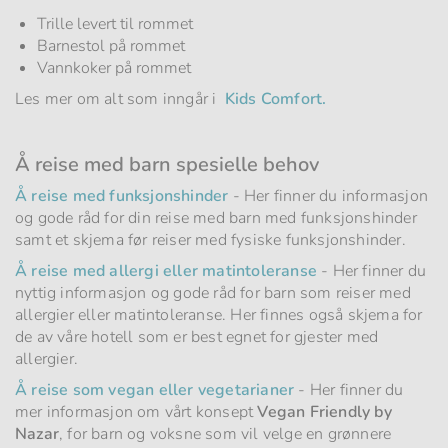
Trille levert til rommet
Barnestol på rommet
Vannkoker på rommet
Les mer om alt som inngår i
Kids Comfort.
Å reise med barn spesielle behov
Å reise med funksjonshinder
- Her finner du informasjon
og gode råd for din reise med barn med funksjonshinder
samt et skjema før reiser med fysiske funksjonshinder.
Å reise med allergi eller matintoleranse
- Her finner du
nyttig informasjon og gode råd for barn som reiser med
allergier eller matintoleranse. Her finnes også skjema for
de av våre hotell som er best egnet for gjester med
allergier.
Å reise som vegan eller vegetarianer
- Her finner du
mer informasjon om vårt konsept
Vegan Friendly by
Nazar
, for barn og voksne som vil velge en grønnere