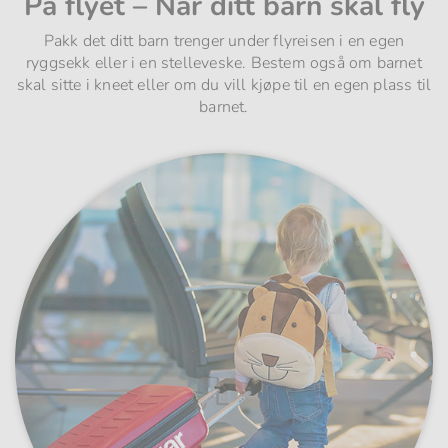
På flyet – Når ditt barn skal fly
Pakk det ditt barn trenger under flyreisen i en egen
ryggsekk eller i en stelleveske. Bestem også om barnet
skal sitte i kneet eller om du vill kjøpe til en egen plass til
barnet.