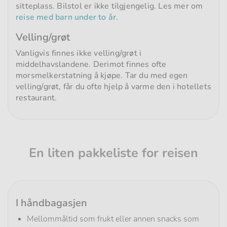
sitteplass. Bilstol er ikke tilgjengelig. Les mer om
reise med barn under to år
.
Velling/grøt
Vanligvis finnes ikke velling/grøt i
middelhavslandene. Derimot finnes ofte
morsmelkerstatning å kjøpe. Tar du med egen
velling/grøt, får du ofte hjelp å varme den i hotellets
restaurant.
En liten pakkeliste for reisen
I håndbagasjen
Mellommåltid som frukt eller annen snacks som