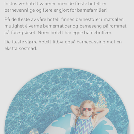
Inclusive-hotell varierer, men de fleste hotell er
barnevennlige og flere er gjort for barnefamilier!
På de fleste av våre hotell finnes barnestoler i matsalen,
mulighet å varme barnemat der og barneseng på rommet
på forespørsel. Noen hotell har egne barnebuffeer.
De fleste større hotell tilbyr også barnepassing mot en
ekstra kostnad.