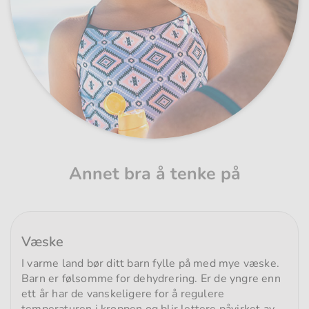
Annet bra å tenke på
Væske
I varme land bør ditt barn fylle på med mye væske.
Barn er følsomme for dehydrering. Er de yngre enn
ett år har de vanskeligere for å regulere