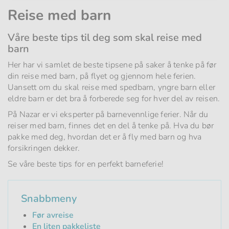
Reise med barn
Våre beste tips til deg som skal reise med
barn
Her har vi samlet de beste tipsene på saker å tenke på før
din reise med barn, på flyet og gjennom hele ferien.
Uansett om du skal reise med spedbarn, yngre barn eller
eldre barn er det bra å forberede seg for hver del av reisen.
På Nazar er vi eksperter på barnevennlige ferier. Når du
reiser med barn, finnes det en del å tenke på. Hva du bør
pakke med deg, hvordan det er å fly med barn og hva
forsikringen dekker.
Se våre beste tips for en perfekt barneferie!
Snabbmeny
Før avreise
En liten pakkeliste