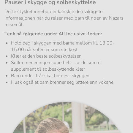
Pauser i skygge og solbeskyttelse
Dette stykket inneholder kanskje den viktigste
informasjonen når du reiser med barn til noen av Nazars
reisemål.
Tenk på følgende under All Inclusive-ferien:
Hold deg i skyggen med barna mellom kl. 13.00-
15.00 når solen er som sterkest
Klær et den beste solbeskyttelsen
Solkremer er ingen superhelt - se de som et
supplement til solbeskyttende klær
Barn under 1 år skal holdes i skyggen
Husk også at barn brenner seg lettere enn voksne