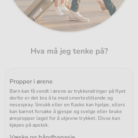
Hva må jeg tenke på?
Propper i ørene
Barn kan få vondt i ørene av trykkendringer på flyet
derfor er det bra å ta med smertestillende og
nesespray. Smukk eller en flaske kan hjelpe, ellers
kan barnet forsøke å gjespe og svelge eller bruke
ørepropper laget for å utjevne trykket. Disse kan
kjøpes på apotek.
Væske og håndbagasje