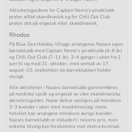
Aktivitetsguidene for Captain Nemo’s piratklubb
prater alltid skandinavisk og for Chill Out Club
prates det på engelsk eller skandinavisk.
Rhodos
På Blue Sea Holiday Village arrangeres Nazars egen
barneklubb med Captain Nemo's piratklubb (4–6 år)
og Chill Out Club (7–11 år), 3–4 ganger i uken fra 1.
juni til og med 31. oktober, med unntak av 17.
august–20. september da barneklubben holder
stengt.
Alle aktiviteter i Nazars barneklubb gjennomføres
på nordiske språk og engelsk av våre skandinaviske
aktivitetsguider. Nazar deltar vanligvis på minidisco
2–3 kvelder i uken med musikkinnslag, mens
hotellet kan arrangere minidisco øvrige kvelder.
Nazars barneklubb er inkludert i reisens pris, men
enkelte tilvalg kan forekomme mot ekstra kostnad.