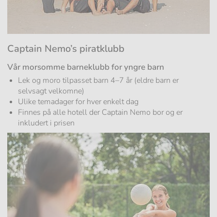
Captain Nemo’s piratklubb
Vår morsomme barneklubb for yngre barn
Lek og moro tilpasset barn 4–7 år (eldre barn er
selvsagt velkomne)
Ulike temadager for hver enkelt dag
Finnes på alle hotell der Captain Nemo bor og er
inkludert i prisen