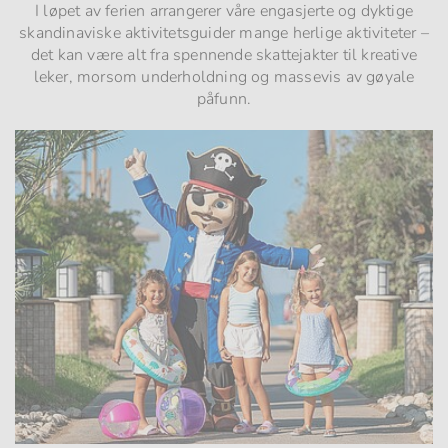
I løpet av ferien arrangerer våre engasjerte og dyktige
skandinaviske aktivitetsguider mange herlige aktiviteter –
det kan være alt fra spennende skattejakter til kreative
leker, morsom underholdning og massevis av gøyale
påfunn.