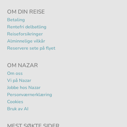
OM DIN REISE
Betaling
Rentefri delbatling
Reiseforsikringer
Alminnelige vilkår
Reservere sete på flyet
OM NAZAR
Om oss
Vi på Nazar
Jobbe hos Nazar
Personværnerklæring
Cookies
Bruk av AI
MEST SØKTE SIDER