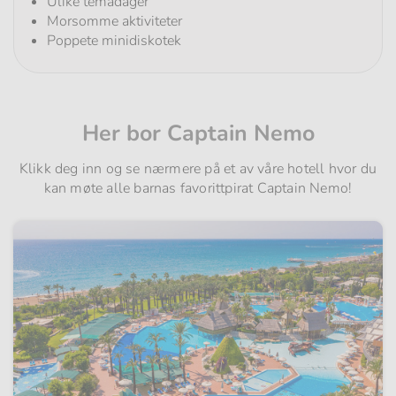
Ulike temadager
Morsomme aktiviteter
Poppete minidiskotek
Her bor Captain Nemo
Klikk deg inn og se nærmere på et av våre hotell hvor du
kan møte alle barnas favorittpirat Captain Nemo!