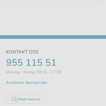
KONTAKT OSS
TELEFONNUMMER
955 115 51
Mandag - fredag: 08.00 - 17.00
Avvikende åpningstider
Chatt med oss