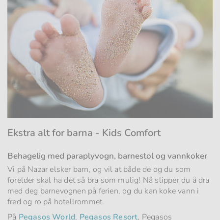
Ekstra alt for barna - Kids Comfort
Behagelig med paraplyvogn, barnestol og vannkoker
Vi på Nazar elsker barn, og vil at både de og du som
forelder skal ha det så bra som mulig! Nå slipper du å dra
med deg barnevognen på ferien, og du kan koke vann i
fred og ro på hotellrommet.
På
Pegasos World
,
Pegasos Resort
, Pegasos