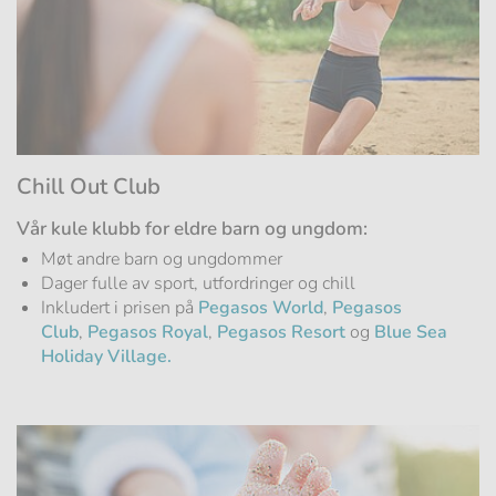
Chill Out Club
Vår kule klubb for eldre barn og ungdom:
Møt andre barn og ungdommer
Dager fulle av sport, utfordringer og chill
Inkludert i prisen på
Pegasos World
,
Pegasos
Club
,
Pegasos Royal
,
Pegasos Resort
og
Blue Sea
Holiday Village.