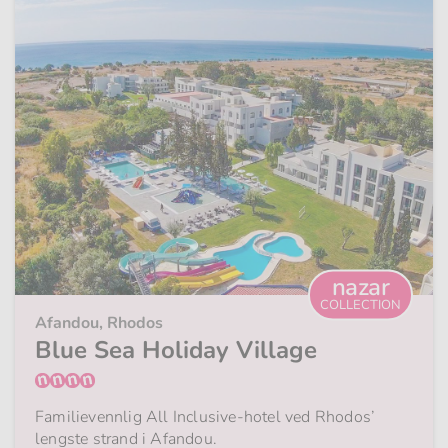
nazar
COLLECTION
Afandou, Rhodos
Blue Sea Holiday Village
Familievennlig All Inclusive-hotel ved Rhodos’
lengste strand i Afandou.