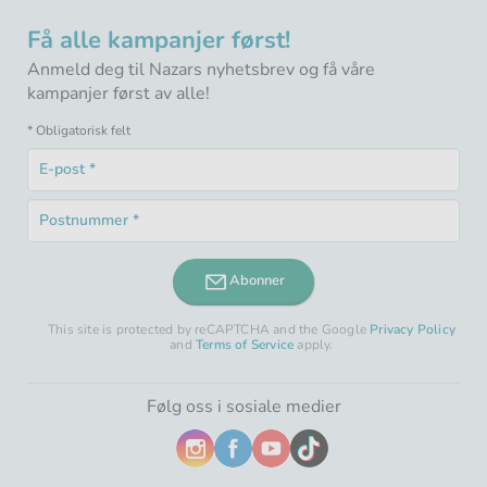
Få alle kampanjer først!
Anmeld deg til Nazars nyhetsbrev og få våre
kampanjer først av alle!
* Obligatorisk felt
E-
post
Obligatorisk
*
Postnummer
felt
Obligatorisk
*
felt
Abonner
This site is protected by reCAPTCHA and the Google
Privacy Policy
and
Terms of Service
apply.
Følg oss i sosiale medier