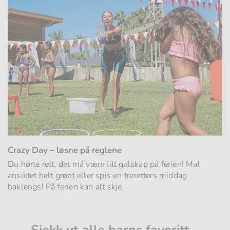
Crazy Day – løsne på reglene
Du hørte rett, det må være litt galskap på ferien! Mal
ansiktet helt grønt eller spis en treretters middag
baklengs! På ferien kan alt skje.