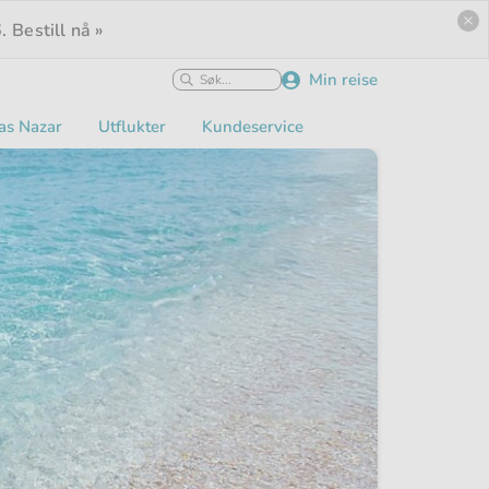
.
Bestill nå »
Min reise
as Nazar
Utflukter
Kundeservice