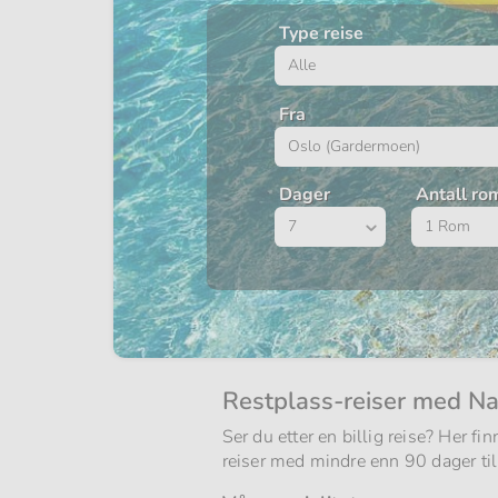
Type reise
Fra
Dager
Antall ro
Restplass-reiser med Na
Ser du etter en billig reise? Her fi
reiser med mindre enn 90 dager til