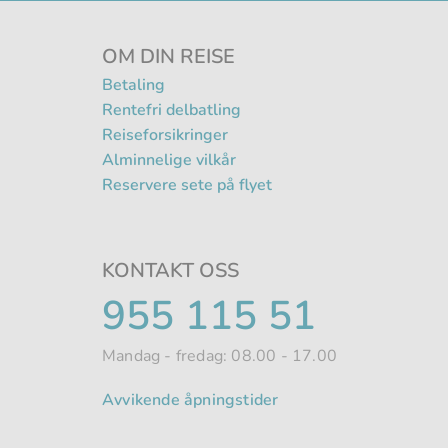
OM DIN REISE
Betaling
Rentefri delbatling
Reiseforsikringer
Alminnelige vilkår
Reservere sete på flyet
KONTAKT OSS
TELEFONNUMME
955 115 51
Mandag - fredag: 08.00 - 17.00
Avvikende åpningstider