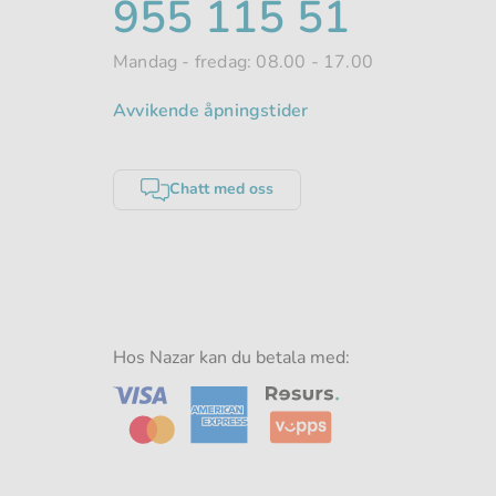
TELEFONNUMME
955 115 51
Mandag - fredag: 08.00 - 17.00
Avvikende åpningstider
Chatt med oss
Hos Nazar kan du betala med: