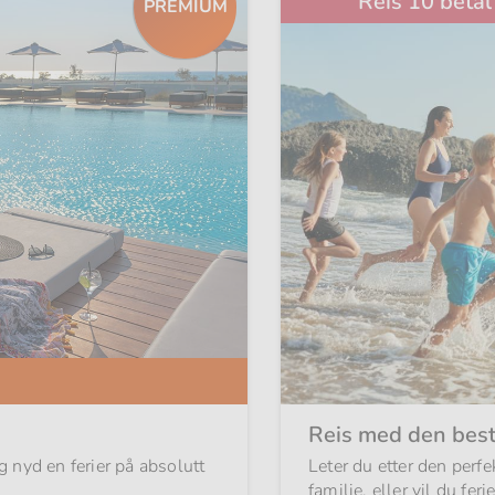
Reis 10 betal 
PREMIUM
Reis med den best
og nyd en ferier på absolutt
Leter du etter den perfe
familie, eller vil du f