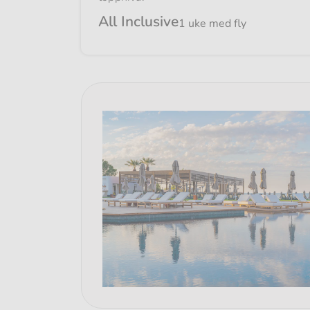
All Inclusive
1 uke med fly