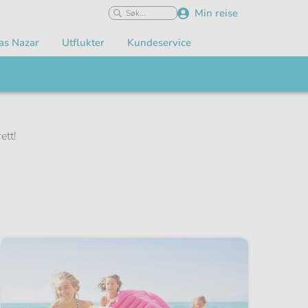
Min reise
as Nazar
Utflukter
Kundeservice
ett!