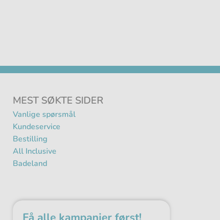
MEST SØKTE SIDER
Vanlige spørsmål
Kundeservice
Bestilling
All Inclusive
Badeland
Få alle kampanjer først!