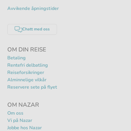
Avvikende åpningstider
Chatt med oss
OM DIN REISE
Betaling
Rentefri delbatling
Reiseforsikringer
Alminnelige vilkår
Reservere sete på flyet
OM NAZAR
Om oss
Vi på Nazar
Jobbe hos Nazar