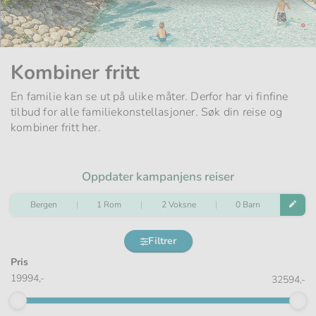
Kombiner fritt
En familie kan se ut på ulike måter. Derfor har vi finfine
tilbud for alle familiekonstellasjoner. Søk din reise og
kombiner fritt her.
Oppdater kampanjens reiser
Bergen
1 Rom
2 Voksne
0 Barn
Filtrer
Pris
19994,-
32594,-