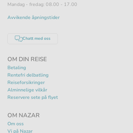
Mandag - fredag: 08.00 - 17.00
Avvikende åpningstider
Chatt med oss
OM DIN REISE
Betaling
Rentefri delbatling
Reiseforsikringer
Alminnelige vilkår
Reservere sete på flyet
OM NAZAR
Om oss
Vi på Nazar