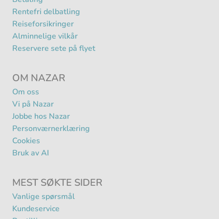
Rentefri delbatling
Reiseforsikringer
Alminnelige vilkår
Reservere sete på flyet
OM NAZAR
Om oss
Vi på Nazar
Jobbe hos Nazar
Personværnerklæring
Cookies
Bruk av AI
MEST SØKTE SIDER
Vanlige spørsmål
Kundeservice