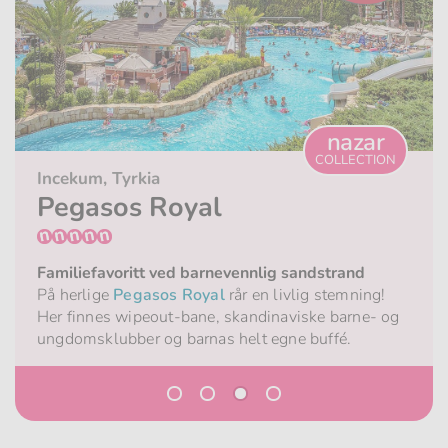
nazar
COLLECTION
Incekum, Tyrkia
Pegasos Royal
Familiefavoritt ved barnevennlig sandstrand
På herlige
Pegasos Royal
rår en livlig stemning!
Her finnes wipeout-bane, skandinaviske barne- og
ungdomsklubber og barnas helt egne buffé.