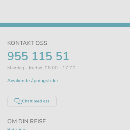
KONTAKT OSS
TELEFONNUMMER
955 115 51
Mandag - fredag: 08.00 - 17.00
Avvikende åpningstider
Chatt med oss
OM DIN REISE
Betaling