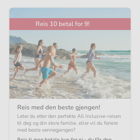
Reis 10 betal for 9!
Reis med den beste gjengen!
Leter du etter den perfekte All Inclusive-reisen
til deg og din store familie, eller vil du feriere
med beste vennegjengen?
Reis ti men betale kun for ni - du får den