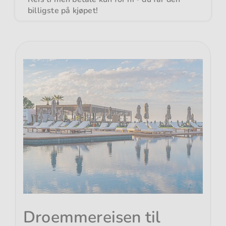
billigste på kjøpet!
Droemmereisen til