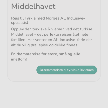
Middelhavet
Reis til Tyrkia med Norges All Inclusive-
spesialist
Opplev den tyrkiske Rivieraen ved det turkise
Middelhavet - det perfekte reisemålet hele
familien! Her venter en All Inclusive-ferie der
alt du vil gjøre, spise og drikke finnes.
En drømmereise for store, små og alle
imellom!
Droemmereisen til tyrkiske Rivieraen