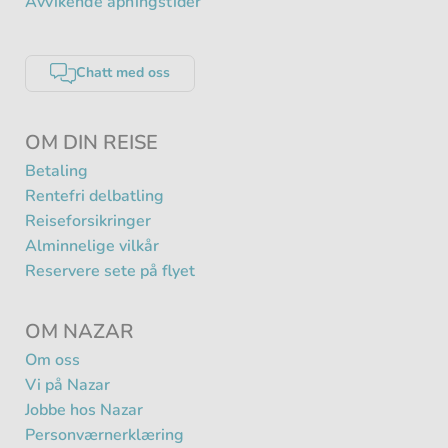
Avvikende åpningstider
Chatt med oss
OM DIN REISE
Betaling
Rentefri delbatling
Reiseforsikringer
Alminnelige vilkår
Reservere sete på flyet
OM NAZAR
Om oss
Vi på Nazar
Jobbe hos Nazar
Personværnerklæring