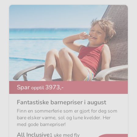
Spar
3973,-
opptil
Fantastiske barnepriser i august
Finn en sommerferie som er gjort for deg som
bare elsker varme, sol og lune kvelder. Her
med gode barnepriser!
All Inclusive
1 uke med fly