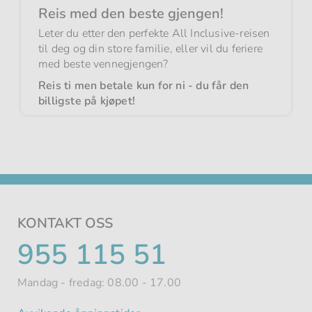
Reis med den beste gjengen!
Leter du etter den perfekte All Inclusive-reisen
til deg og din store familie, eller vil du feriere
med beste vennegjengen?
Reis ti men betale kun for ni - du får den
billigste på kjøpet!
KONTAKT OSS
TELEFONNUMMER
955 115 51
Mandag - fredag: 08.00 - 17.00