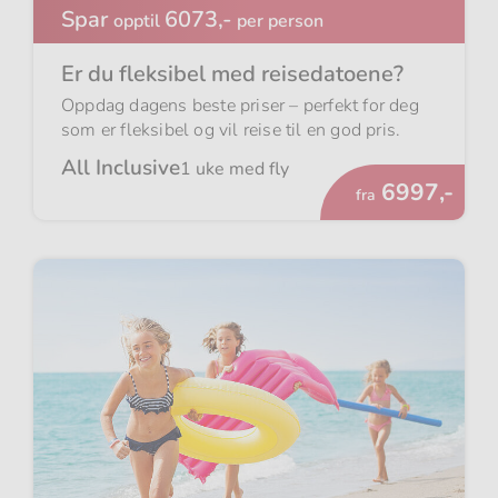
Spar
6073,-
opptil
per person
Er du fleksibel med reisedatoene?
Oppdag dagens beste priser – perfekt for deg
som er fleksibel og vil reise til en god pris.
All Inclusive
1 uke med fly
Fra
6997,-
fra