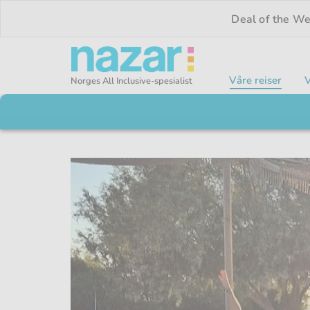
Deal of the W
Våre reiser
V
Norges All Inclusive-spesialist
Nazar logo