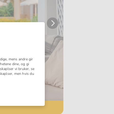
Neste
dige, mens andre gir
hetene dine, og gi
skaplser vi bruker, se
nskaplser, men hvis du