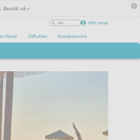
.
Bestill nå »
Min reise
as Nazar
Utflukter
Kundeservice