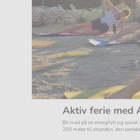
Aktiv ferie med 
Bli med på en energifylt og sosial
200 meter til stranden, den perfek