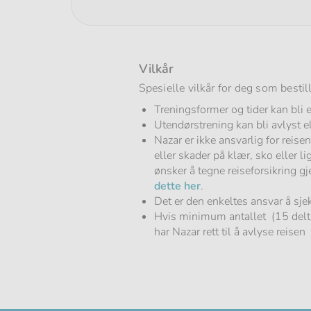
Vilkår
Spesielle vilkår for deg som bestille
Treningsformer og tider kan bli e
Utendørstrening kan bli avlyst el
Nazar er ikke ansvarlig for reise
eller skader på klær, sko eller 
ønsker å tegne reiseforsikring 
dette her
.
Det er den enkeltes ansvar å sje
Hvis minimum antallet (15 delta
har Nazar rett til å avlyse reisen