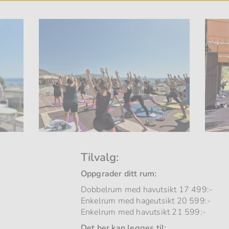
Tilvalg:
Oppgrader ditt rum:
Dobbelrum med havutsikt 17 499:-
Enkelrum med hageutsikt 20 599:-
Enkelrum med havutsikt 21 599:-
Det her kan legges til: