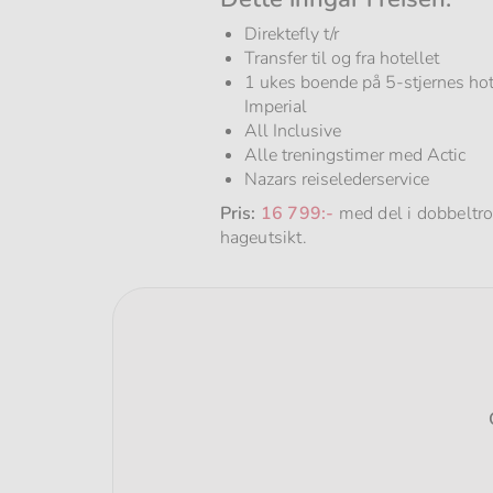
Direktefly t/r
Transfer til og fra hotellet
1 ukes boende på 5-stjernes hot
Imperial
All Inclusive
Alle treningstimer med Actic
Nazars reiselederservice
Pris:
16 799:-
med del i dobbelt
hageutsikt.