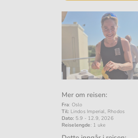
Mer om reisen:
Fra
: Oslo
Til:
Lindos Imperial, Rhodos
Dato:
5.9 - 12.9, 2026
Reiselengde
: 1 uke
Dette inngår i reisen: