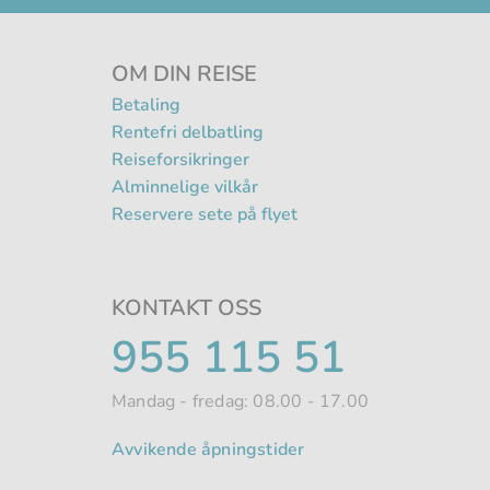
OM DIN REISE
Betaling
Rentefri delbatling
Reiseforsikringer
Alminnelige vilkår
Reservere sete på flyet
KONTAKT OSS
TELEFONNUMME
955 115 51
Mandag - fredag: 08.00 - 17.00
Avvikende åpningstider