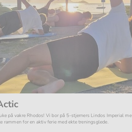
Actic
 uke på vakre Rhodos! Vi bor på 5-stjerners Lindos Imperial me
te rammen for en aktiv ferie med ekte treningsglede.