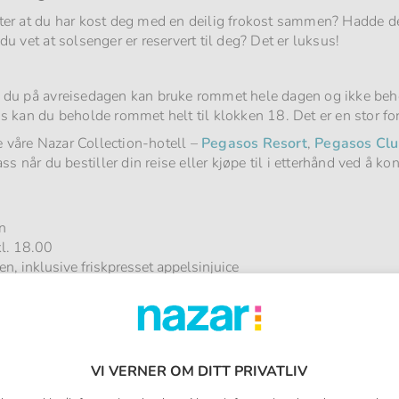
tter at du har kost deg med en deilig frokost sammen? Hadde det
 du vet at solsenger er reservert til deg? Det er luksus!
 at du på avreisedagen kan bruke rommet hele dagen og ikke beh
 kan du beholde rommet helt til klokken 18. Det er en stor for
e våre Nazar Collection-hotell –
Pegasos Resort
,
Pegasos Clu
s når du bestiller din reise eller kjøpe til i etterhånd ved å ko
n
kl. 18.00
ken, inklusive friskpresset appelsinjuice
en av hotellets temarestauranter
 i hotellets velværesenter
, 1 Cola Light, 1 Fanta, 1 Sprite, 2 mineralvann, 1 l. vann)
tellet
VI VERNER OM DITT PRIVATLIV
lerede ved ankomst