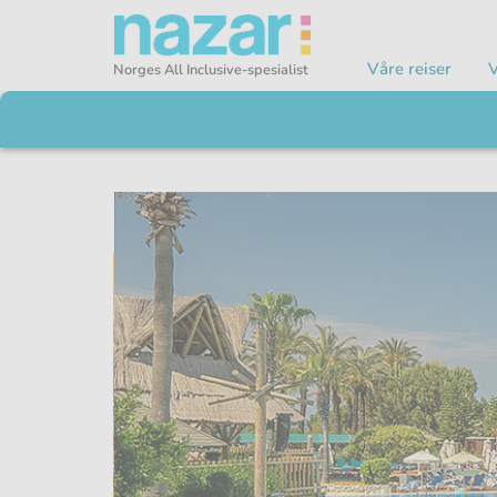
Våre reiser
V
Norges All Inclusive-spesialist
Nazar logo