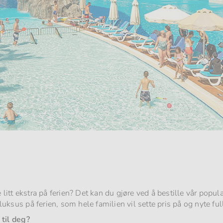
e litt ekstra på ferien? Det kan du gjøre ved å bestille vår po
luksus på ferien, som hele familien vil sette pris på og nyte fullt
til deg?