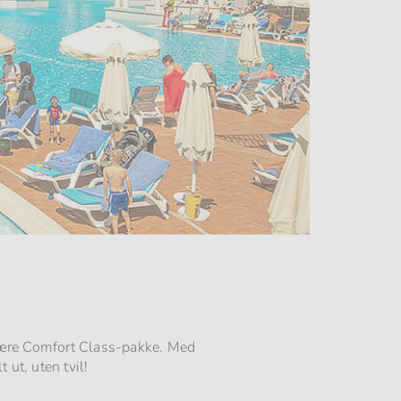
pulære Comfort Class-pakke. Med
 ut, uten tvil!