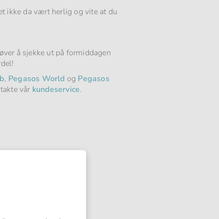
 ikke da vært herlig og vite at du
øver å sjekke ut på formiddagen
del!
b
,
Pegasos World
og
Pegasos
ntakte vår
kundeservice
.