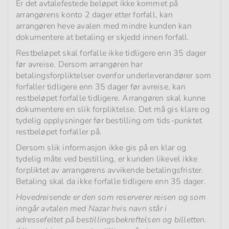
Er det avtalefestede beløpet ikke kommet på
arrangørens konto 2 dager etter forfall, kan
arrangøren heve avalen med mindre kunden kan
dokumentere at betaling er skjedd innen forfall.
Restbeløpet skal forfalle ikke tidligere enn 35 dager
før avreise. Dersom arrangøren har
betalingsforpliktelser ovenfor underleverandører som
forfaller tidligere enn 35 dager før avreise, kan
restbeløpet forfalle tidligere. Arrangøren skal kunne
dokumentere en slik forpliktelse. Det må gis klare og
tydelig opplysninger før bestilling om tids-punktet
restbeløpet forfaller på.
Dersom slik informasjon ikke gis på en klar og
tydelig måte ved bestilling, er kunden likevel ikke
forpliktet av arrangørens avvikende betalingsfrister.
Betaling skal da ikke forfalle tidligere enn 35 dager.
Hovedreisende er den som reserverer reisen og som
inngår avtalen med Nazar hvis navn står i
adressefeltet på bestillingsbekreftelsen og billetten.