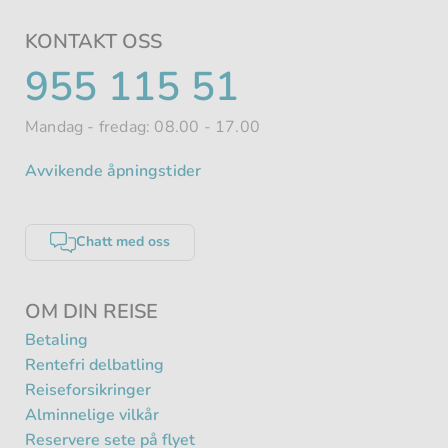
KONTAKT OSS
TELEFONNUMMER
955 115 51
Mandag - fredag: 08.00 - 17.00
Avvikende åpningstider
Chatt med oss
OM DIN REISE
Betaling
Rentefri delbatling
Reiseforsikringer
Alminnelige vilkår
Reservere sete på flyet