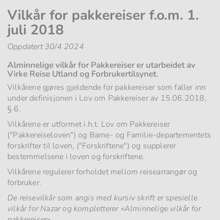
Vilkår for pakkereiser f.o.m. 1.
juli 2018
Oppdatert 30/4 2024
Alminnelige vilkår for Pakkereiser er utarbeidet av
Virke Reise Utland og Forbrukertilsynet.
Vilkårene gjøres gjeldende for pakkereiser som faller inn
under definisjonen i Lov om Pakkereiser av 15.06.2018,
§ 6.
Vilkårene er utformet i.h.t. Lov om Pakkereiser
("Pakkereiseloven") og Barne- og Familie-departementets
forskrifter til loven, ("Forskriftene") og supplerer
bestemmelsene i loven og forskriftene.
Vilkårene regulerer forholdet mellom reisearrangør og
forbruker.
De reisevilkår som angis med kursiv skrift er spesielle
vilkår for Nazar og kompletterer «Alminnelige vilkår for
pakkereiser».