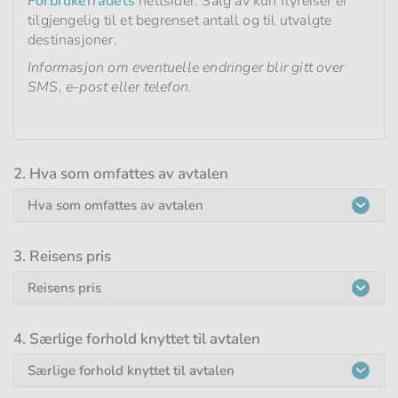
Forbrukerrådets
nettsider. Salg av kun flyreiser er
tilgjengelig til et begrenset antall og til utvalgte
destinasjoner.
Informasjon om eventuelle endringer blir gitt over
SMS, e-post eller telefon.
2. Hva som omfattes av avtalen
Hva som omfattes av avtalen
3. Reisens pris
Reisens pris
4. Særlige forhold knyttet til avtalen
Særlige forhold knyttet til avtalen