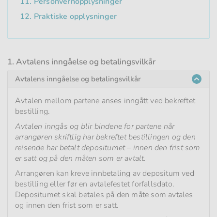
11. Personvernopplysninger
12. Praktiske opplysninger
1. Avtalens inngåelse og betalingsvilkår
Avtalens inngåelse og betalingsvilkår
Avtalen mellom partene anses inngått ved bekreftet
bestilling.
Avtalen inngås og blir bindene for partene når
arrangøren skriftlig har bekreftet bestillingen og den
reisende har betalt depositumet – innen den frist som
er satt og på den måten som er avtalt.
Arrangøren kan kreve innbetaling av depositum ved
bestilling eller før en avtalefestet forfallsdato.
Depositumet skal betales på den måte som avtales
og innen den frist som er satt.