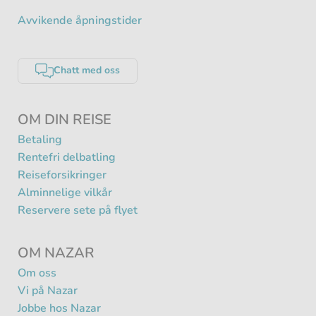
Avvikende åpningstider
Chatt med oss
OM DIN REISE
Betaling
Rentefri delbatling
Reiseforsikringer
Alminnelige vilkår
Reservere sete på flyet
OM NAZAR
Om oss
Vi på Nazar
Jobbe hos Nazar