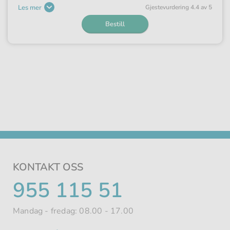
Les mer
Gjeste­vurdering 4.4 av 5
Bestill
KONTAKT OSS
TELEFONNUMMER
955 115 51
Mandag - fredag: 08.00 - 17.00