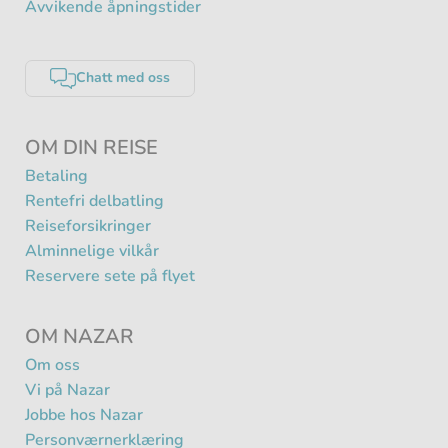
Avvikende åpningstider
Chatt med oss
OM DIN REISE
Betaling
Rentefri delbatling
Reiseforsikringer
Alminnelige vilkår
Reservere sete på flyet
OM NAZAR
Om oss
Vi på Nazar
Jobbe hos Nazar
Personværnerklæring