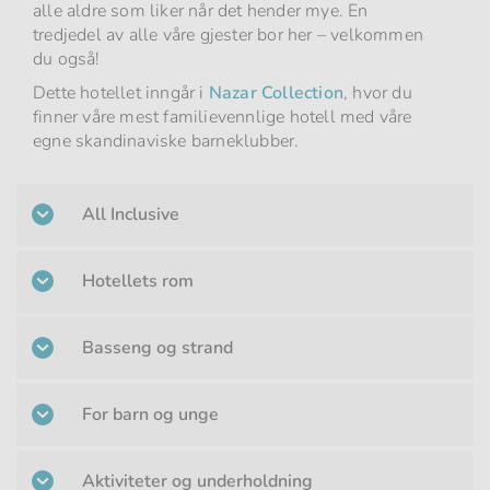
alle aldre som liker når det hender mye. En
tredjedel av alle våre gjester bor her – velkommen
du også!
Dette hotellet inngår i
Nazar Collection
, hvor du
finner våre mest familievennlige hotell med våre
egne skandinaviske barneklubber.
All Inclusive
Hotellets rom
Basseng og strand
For barn og unge
Aktiviteter og underholdning