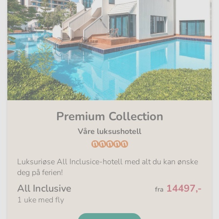
Premium Collection
Våre luksushotell
Luksuriøse All Inclusice-hotell med alt du kan ønske
deg på ferien!
Fra
All Inclusive
14497,-
fra
1 uke med fly