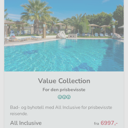
Value Collection
For den prisbevisste
Bad- og byhotell med All Inclusive for prisbevisste
reisende.
Fra
All Inclusive
6997,-
fra