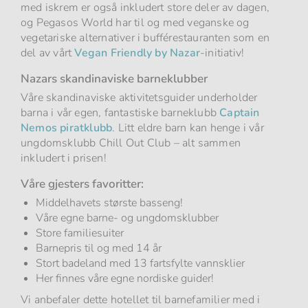
med iskrem er også inkludert store deler av dagen,
og Pegasos World har til og med veganske og
vegetariske alternativer i bufférestauranten som en
del av vårt
Vegan Friendly by Nazar
-initiativ!
Nazars skandinaviske barneklubber
Våre skandinaviske aktivitetsguider underholder
barna i vår egen, fantastiske barneklubb
Captain
Nemos piratklubb
. Litt eldre barn kan henge i vår
ungdomsklubb Chill Out Club – alt sammen
inkludert i prisen!
Våre gjesters favoritter:
Middelhavets største basseng!
Våre egne barne- og ungdomsklubber
Store familiesuiter
Barnepris til og med 14 år
Stort badeland med 13 fartsfylte vannsklier
Her finnes våre egne nordiske guider!
Vi anbefaler dette hotellet til barnefamilier med i