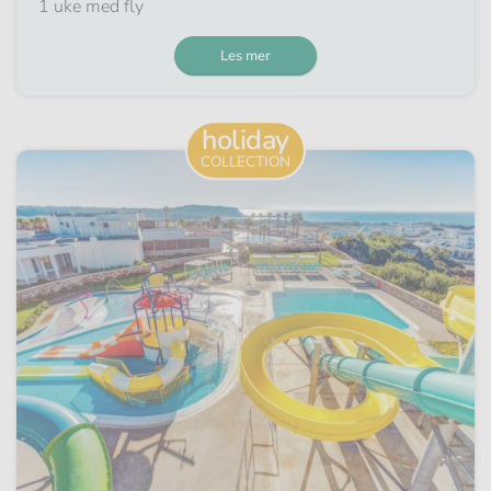
1 uke med fly
Les mer
holiday
COLLECTION