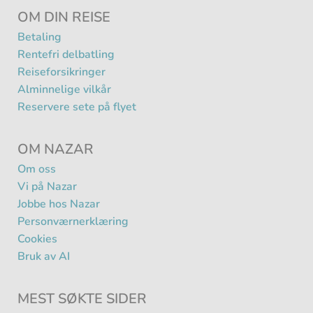
OM DIN REISE
Betaling
Rentefri delbatling
Reiseforsikringer
Alminnelige vilkår
Reservere sete på flyet
OM NAZAR
Om oss
Vi på Nazar
Jobbe hos Nazar
Personværnerklæring
Cookies
Bruk av AI
MEST SØKTE SIDER