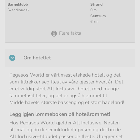
Barneklubb
Strand
Skandinavisk
0 m
Sentrum
6 km
Flere fakta
Om hotellet
Pegasos World er vårt mest elskede hotell og det
som tiltrekker seg flest av våre gjester hvert år. Det
er et veldig stort All Inclusive-hotell med mange
familiefasiliteter, og det er også hjemmet til
Middelhavets største basseng og et stort badeland!
Legg igjen lommeboken på hotellrommet!
Hos Pegasos World gjelder All Inclusive. Nesten
all mat og drikke er inkludert i prisen og det brede
All Inclusive-tilbudet passer de fleste. Ubegrenset